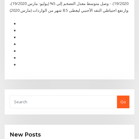
19/2020). - وصل متوسط معدل التضخم إلى 5% (يوليو- مارس 19/2020)،
وارتفع احتياطي النقد الأجنبي ليغطى 8.5 شهر من الواردات (مارس 2020).
Go
New Posts