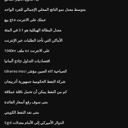
متوسط ​​معدل نمو الناتج المحلي الإجمالي للفرد الواحد
بيع gta عملك على الانترنت
معدل البطالة الهيكلية هو 3.1 في المئة
الأماكن التي تأخذ الطلبات عبر الإنترنت
1040nr ملف ez على الانترنت
ألمانيا gdp اقتصاديات التداول
Ishares msci الصين مؤشر etf الصباحية
شركة النفط الحكومية جمهورية أذربيجان
كم من النفط يمكن أن تحمل ناقلة عملاقة
متى سوف رفع أسعار الفائدة
متى نفد النفط الكويتي
Sgd الدولار الأميركي إلى الأمام معدلات