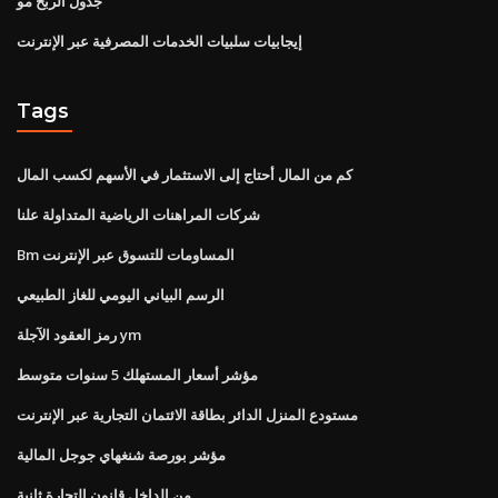
جدول الربح مو
إيجابيات سلبيات الخدمات المصرفية عبر الإنترنت
Tags
كم من المال أحتاج إلى الاستثمار في الأسهم لكسب المال
شركات المراهنات الرياضية المتداولة علنا
Bm المساومات للتسوق عبر الإنترنت
الرسم البياني اليومي للغاز الطبيعي
رمز العقود الآجلة ym
مؤشر أسعار المستهلك 5 سنوات متوسط
مستودع المنزل الدائر بطاقة الائتمان التجارية عبر الإنترنت
مؤشر بورصة شنغهاي جوجل المالية
من الداخل قانون التجارة ثانية