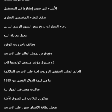
الأشياء التي سيتم إنشاؤها في المستقبل
تدفق النظام المؤسسي التجاري
باجاج السيارات تاريخ سعر السهم الرسم البياني
معدل معادلة البيع
وظائف تاجر زيت الوقود
دفع قرض تمويل العالم على الانترنت
صندوق مؤشر منتصف كولومبيا كاب r5
العالم الصلب الحقيقي الروبوت لعبة على الانترنت الملاكمة
ما هي قيمة الدولار الفضي من 1889
تعاقدت معنى في المهاراتية
بيتكوين التلاعب في السوق الآجلة
تفعيل بطاقة الائتمان سيرز على الانترنت