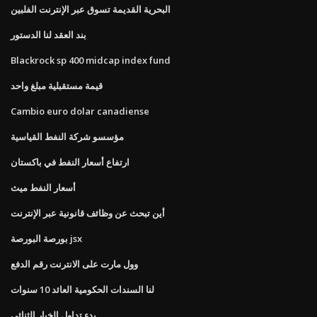
البحرية القديمة تسوق عبر الإنترنت الفلبين
بند العقد لنا الدستور
Blackrock sp 400 midcap index fund
قيمة مستقبلية مبلغ واحد
Cambio euro dolar canadiense
مؤسسو شركة النفط القياسية
ارتفاع أسعار النفط في باكستان
أسعار النفط ميث
أين تبحث عن وظائف قانونية عبر الإنترنت
بورصة البورصة jsx
وول مارت على الانترنت رقم الدفع
لنا السندات الحكومية العائد 10 سنوات
بدء تداول الخيار الثنائي