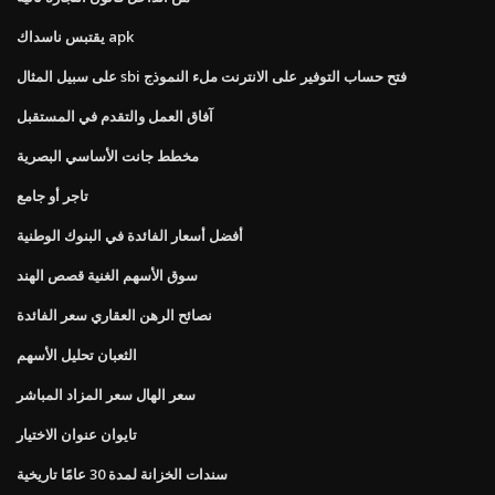
يقتبس ناسداك apk
على سبيل المثال sbi فتح حساب التوفير على الانترنت ملء النموذج
آفاق العمل والتقدم في المستقبل
مخطط جانت الأساسي البصرية
تاجر أو جامع
أفضل أسعار الفائدة في البنوك الوطنية
سوق الأسهم الغنية قصص الهند
نصائح الرهن العقاري سعر الفائدة
الثعبان تحليل الأسهم
سعر الهال سعر المزاد المباشر
تايوان عنوان الاختيار
سندات الخزانة لمدة 30 عامًا تاريخية