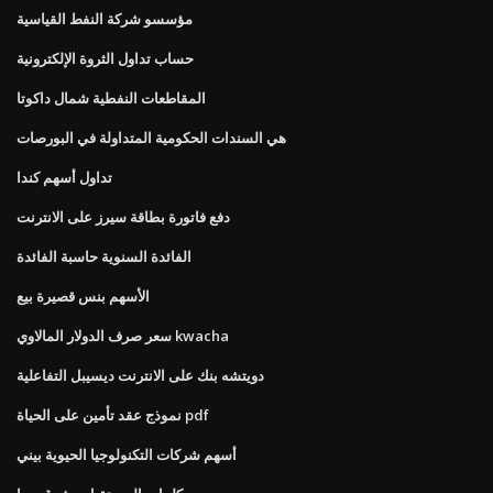
مؤسسو شركة النفط القياسية
حساب تداول الثروة الإلكترونية
المقاطعات النفطية شمال داكوتا
هي السندات الحكومية المتداولة في البورصات
تداول أسهم كندا
دفع فاتورة بطاقة سيرز على الانترنت
الفائدة السنوية حاسبة الفائدة
الأسهم بنس قصيرة بيع
سعر صرف الدولار المالاوي kwacha
دويتشه بنك على الانترنت ديسيبل التفاعلية
نموذج عقد تأمين على الحياة pdf
أسهم شركات التكنولوجيا الحيوية بيني