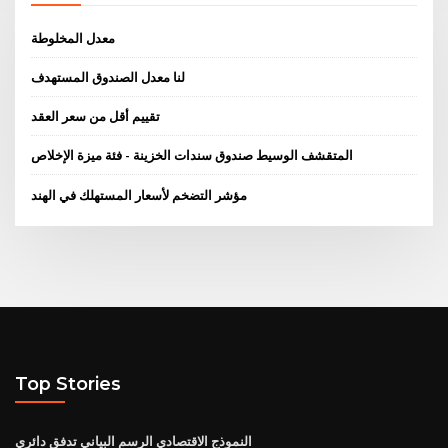
معدل المخلوطة
لنا معدل الصندوق المستهدف
تقييم أقل من سعر العقد
المتقشف الوسيط صندوق سندات الخزينة - فئة ميزة الإخلاص
مؤشر التضخم لأسعار المستهلك في الهند
Top Stories
النموذج الاقتصادي الرسم البياني تدفق دائري