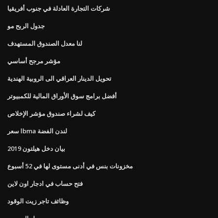
شركات التجارة العادلة في جنوب أفريقيا
جدول الربح مو
لنا معدل الصندوق المستهدف
مؤشر مرجح أساسي
تحويل الدينار العراقي الى الروبية الهندية
أفضل برامج سوق الأوراق المالية للكمبيوتر
كيف لشراء صندوق مؤشر الإخلاص
سعر lbma لندن الفضة
بيان دخل هيلتون 2019
مخزونات بنس في أدنى مستوى لها في 52 أسبوع
فتح حساب في ادجار اون لاين
وظائف تاجر زيت الوقود